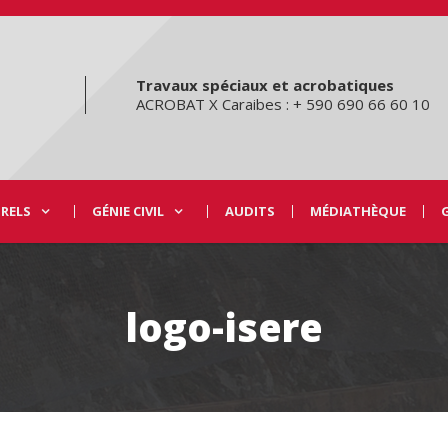
Travaux spéciaux et acrobatiques
ACROBAT X Caraibes : + 590 690 66 60 10
URELS
GÉNIE CIVIL
AUDITS
MÉDIATHÈQUE
logo-isere