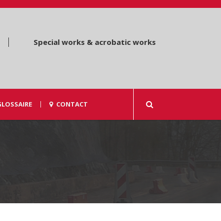
Special works & acrobatic works
GLOSSAIRE
CONTACT