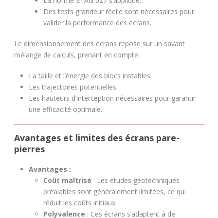
La norme ETAG 027 s’applique.
Des tests grandeur réelle sont nécessaires pour
valider la performance des écrans.
Le dimensionnement des écrans repose sur un savant
mélange de calculs, prenant en compte :
La taille et l’énergie des blocs instables.
Les trajectoires potentielles.
Les hauteurs d’interception nécessaires pour garantir
une efficacité optimale.
Avantages et limites des écrans pare-
pierres
Avantages :
Coût maîtrisé
: Les études géotechniques
préalables sont généralement limitées, ce qui
réduit les coûts initiaux.
Polyvalence
: Ces écrans s’adaptent à de