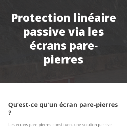
Protection linéaire
passive via les
écrans pare-
pierres
Qu’est-ce qu’un écran pare-pierres
?
Les écrans pare-pierres constituent une solution passive