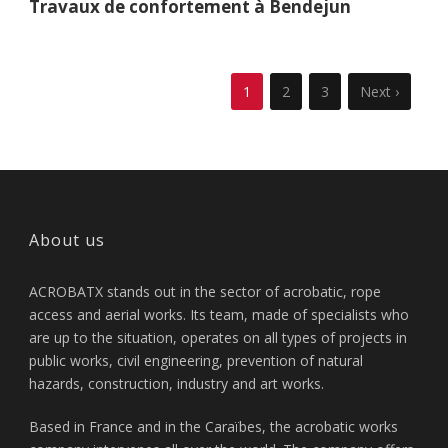
Travaux de confortement à Bendejun
1
2
3
Next ›
About us
ACROBATX stands out in the sector of acrobatic, rope
access and aerial works. Its team, made of specialists who
are up to the situation, operates on all types of projects in
public works, civil engineering, prevention of natural
hazards, construction, industry and art works.
Based in France and in the Caraïbes, the acrobatic works