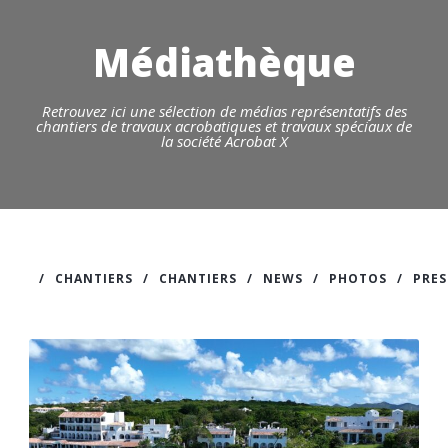
Médiathèque
Retrouvez ici une sélection de médias représentatifs des
chantiers de travaux acrobatiques et travaux spéciaux de
la société Acrobat X
/
CHANTIERS
/
CHANTIERS
/
NEWS
/
PHOTOS
/
PRES